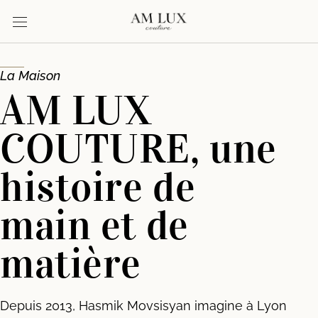
Aller
au
contenu
La Maison
AM LUX
COUTURE, une
histoire de
main et de
matière
Depuis 2013, Hasmik Movsisyan imagine à Lyon