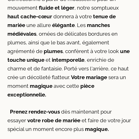
mouvement
fluide et léger
, notre somptueux
haut cache-cœur
donnera à votre
tenue de
mariée
une allure
élégante
. Les
manches
médiévales
, ornées de délicates bordures en
plumes, ainsi que le bas avant, également
agrémenté de
plumes
, confèrent à votre look
une
touche unique
et
intemporelle
, enrichie de
charme et de fantaisie. Porté vers l'arrière, ce haut
crée un décolleté flatteur.
Votre mariage
sera un
moment
magique
avec cette
pièce
exceptionnelle.
Prenez rendez-vous
dès maintenant pour
essayer
votre
robe de mariée
et faire de votre jour
spécial un moment encore plus
magique.