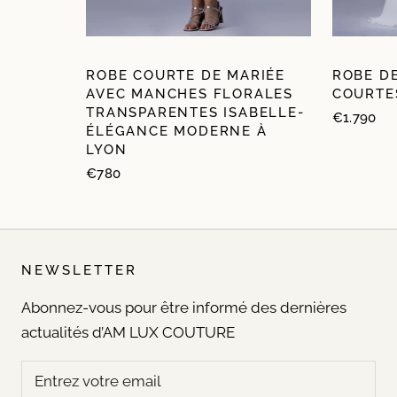
ROBE COURTE DE MARIÉE
ROBE D
AVEC MANCHES FLORALES
COURTES
TRANSPARENTES ISABELLE-
€1.790
ÉLÉGANCE MODERNE À
LYON
€780
NEWSLETTER
Abonnez-vous pour être informé des dernières
actualités d’AM LUX COUTURE