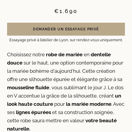
€1.690
DEMANDER UN ESSAYAGE PRIVÉ
Essayage privé à l’atelier de Lyon, sur rendez-vous uniquement.
Choisissez notre
robe de mariée
en
dentelle
douce
sur le haut, une option contemporaine pour
la mariée bohème d'aujourd'hui. Cette création
offre une silhouette épurée et élégante grâce à sa
mousseline fluide
, vous sublimant le jour J. Le dos
en V accentue la grâce de la silhouette, créant
un
look haute couture
pour
la
mariée moderne
. Avec
ses
lignes épurées
et sa construction soignée,
cette robe saura mettre en valeur
votre beauté
naturelle.