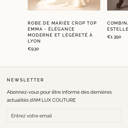
ROBE DE MARIÉE CROP TOP
COMBIN
EMMA - ÉLÉGANCE
ESTELL
MODERNE ET LÉGÈRETÉ À
€1.390
LYON
€930
NEWSLETTER
Abonnez-vous pour être informé des dernières
actualités d’AM LUX COUTURE