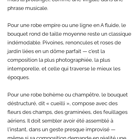
phrase musicale.
Pour une robe empire ou une ligne en A fluide, le
bouquet rond de taille moyenne reste un classique
indémodable. Pivoines, renoncules et roses de
jardin liées en un dôme parfait — c'est la
composition la plus photographiée, la plus
intemporelle, et celle qui traverse le mieux les
époques.
Pour une robe bohème ou champêtre, le bouquet
déstructuré, dit « cueilli », compose avec des
fleurs des champs, des graminées, des feuillages
aériens. Il doit sembler avoir été assemblé à
l'instant, dans un geste presque improvisé —
même si sa composition demande en réalité une