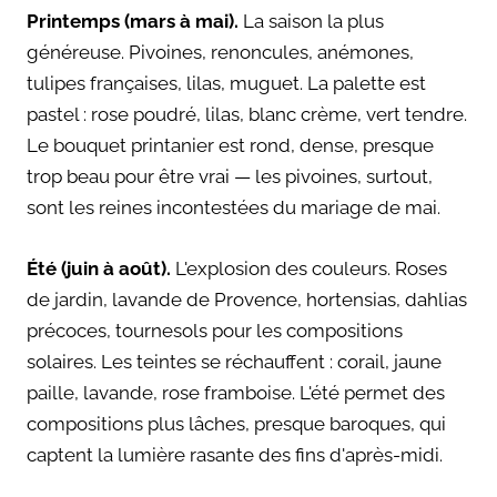
Printemps (mars à mai).
La saison la plus
généreuse. Pivoines, renoncules, anémones,
tulipes françaises, lilas, muguet. La palette est
pastel : rose poudré, lilas, blanc crème, vert tendre.
Le bouquet printanier est rond, dense, presque
trop beau pour être vrai — les pivoines, surtout,
sont les reines incontestées du mariage de mai.
Été (juin à août).
L'explosion des couleurs. Roses
de jardin, lavande de Provence, hortensias, dahlias
précoces, tournesols pour les compositions
solaires. Les teintes se réchauffent : corail, jaune
paille, lavande, rose framboise. L'été permet des
compositions plus lâches, presque baroques, qui
captent la lumière rasante des fins d'après-midi.