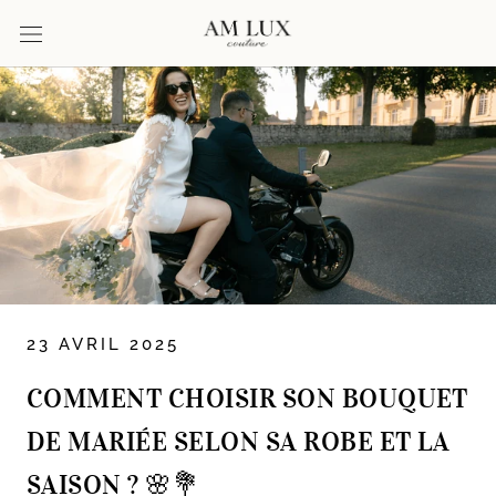
Aller
au
contenu
23 AVRIL 2025
COMMENT CHOISIR SON BOUQUET
DE MARIÉE SELON SA ROBE ET LA
SAISON ? 🌸💐