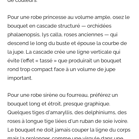
Pour une robe princesse au volume ample, osez le
bouquet en cascade structuré — orchidées
phalaenopsis, lys calla, roses anciennes — qui
descend le long du buste et épouse la courbe de
la jupe. La cascade crée une ligne verticale qui
évite l'effet « tassé » que produirait un bouquet
rond trop compact face à un volume de jupe
important.
Pour une robe sirène ou fourreau, préférez un
bouquet long et étroit, presque graphique.
Quelques tiges d'amaryllis, des delphiniums, des
roses à longue tige liées d'un ruban de soie ivoire.
Le bouquet ne doit jamais couper la ligne du corps
mais la prolonger, comme une virgule dans une