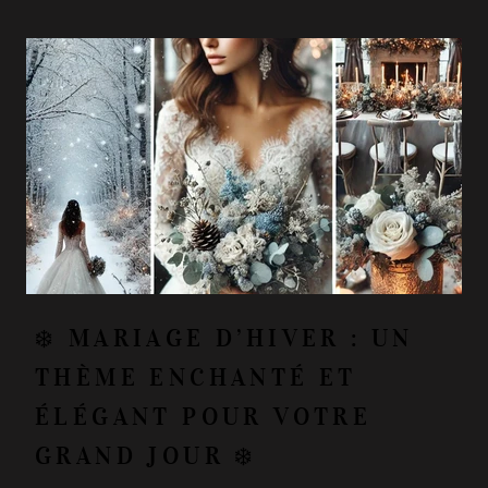
❄️ MARIAGE D’HIVER : UN
THÈME ENCHANTÉ ET
ÉLÉGANT POUR VOTRE
GRAND JOUR ❄️